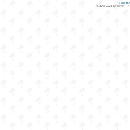
|
Джерел
(c)2008-2026 Джерело - ->