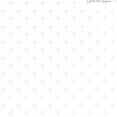
(c)2008-2026 Джерело - ->