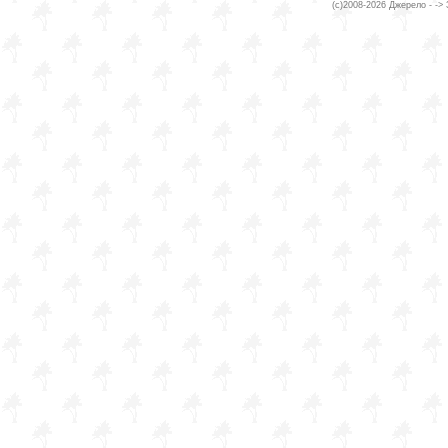
(c)2008-2026 Джерело - ->