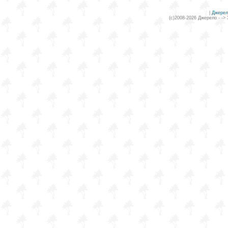
|
Джерел
(c)2008-2026 Джерело - ->