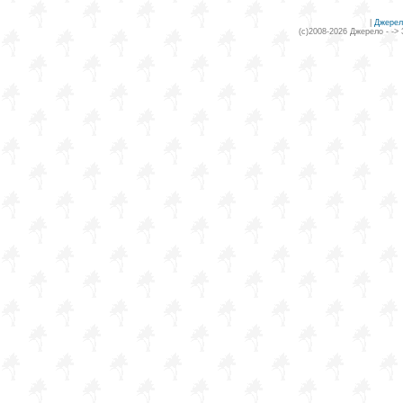
|
Джерел
(c)2008-2026 Джерело - ->