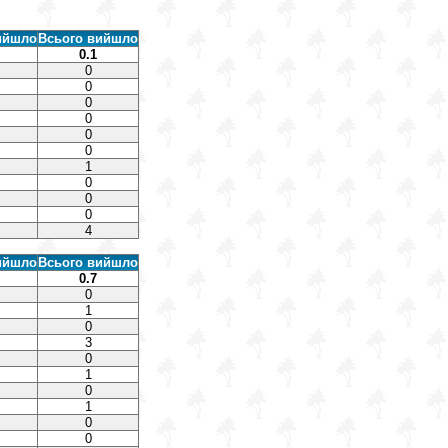
ийшло
Всього вийшло
0.1
0
0
0
0
0
0
1
0
0
0
4
ийшло
Всього вийшло
0.7
0
1
0
3
0
1
0
1
0
0