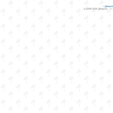
|
Джерел
(c)2008-2026 Джерело - ->