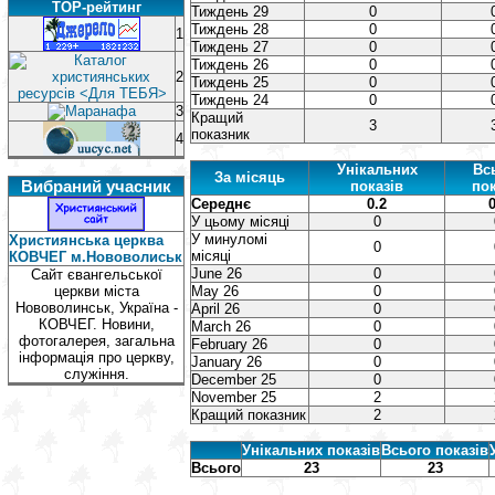
TOP-рейтинг
Тиждень 29
0
Тиждень 28
0
1
Тиждень 27
0
Тиждень 26
0
2
Тиждень 25
0
Тиждень 24
0
3
Кращий
3
показник
4
Унікальних
Вс
За місяць
Вибраний учасник
показів
пок
Середнє
0.2
0
У цьому місяці
0
У минуломі
Християнська церква
0
місяці
КОВЧЕГ м.Нововолиськ
June 26
0
Сайт євангельської
церкви міста
May 26
0
Нововолинськ, Україна -
April 26
0
КОВЧЕГ. Новини,
March 26
0
фотогалерея, загальна
February 26
0
інформація про церкву,
January 26
0
служіння.
December 25
0
November 25
2
Кращий показник
2
Унікальних показів
Всього показів
Всього
23
23