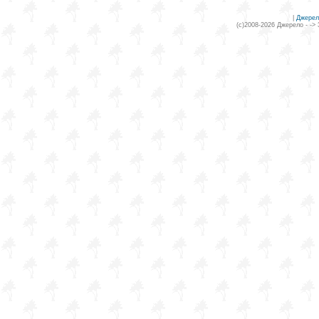
|
Джерел
(c)2008-2026 Джерело - ->