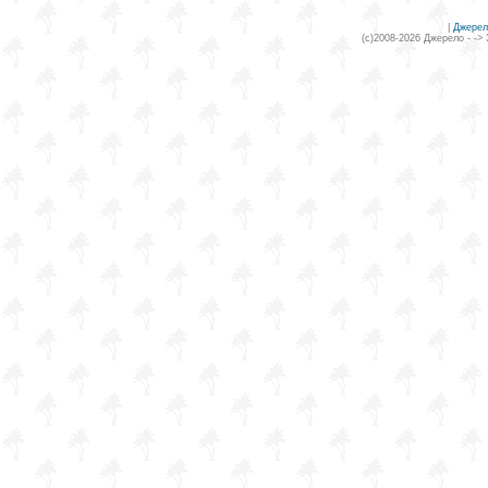
|
Джерел
(c)2008-2026 Джерело - ->