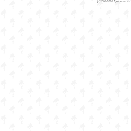
(c)2008-2026 Джерело - ->