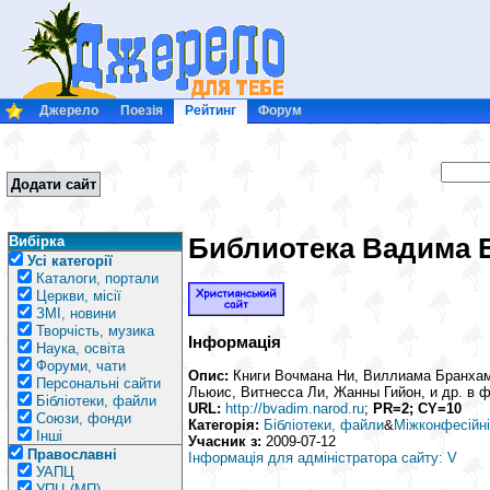
Джерело
Поезія
Рейтинг
Форум
Додати сайт
Библиотека Вадима 
Вибірка
Усі категорії
Каталоги, портали
Церкви, місії
ЗМІ, новини
Творчість, музика
Інформація
Наука, освіта
Форуми, чати
Опис:
Книги Вочмана Ни, Виллиама Бранхам
Персональні сайти
Льюис, Витнесса Ли, Жанны Гийон, и др. в 
Бібліотеки, файли
URL:
http://bvadim.narod.ru
;
PR=2; CY=10
Союзи, фонди
Категорія:
Бібліотеки, файли
&
Міжконфесійні
Інші
Учасник з:
2009-07-12
Православні
Інформація для адміністратора сайту: V
УАПЦ
УПЦ (МП)