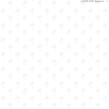
(c)2008-2026 Джерело - ->