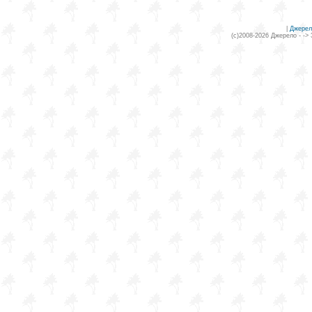
|
Джерел
(c)2008-2026 Джерело - ->