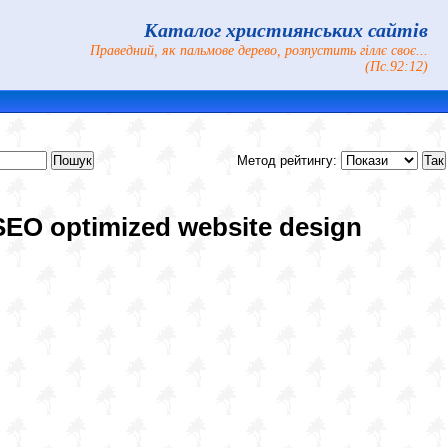
Каталог християнських сайтів
Праведний, як пальмове дерево, розпустить гіллє своє...
(Пс.92:12)
Метод рейтингу:
 SEO optimized website design