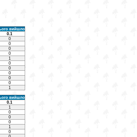
ього вийшло
0.1
0
0
0
0
1
0
0
0
0
0
1
ього вийшло
0.1
1
0
0
0
1
0
0