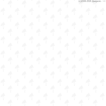
(c)2008-2026 Джерело - ->