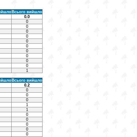
ийшло
Всього вийшло
0.0
0
0
0
0
0
0
0
0
0
0
1
ийшло
Всього вийшло
0.2
0
0
0
1
1
0
0
0
0
0