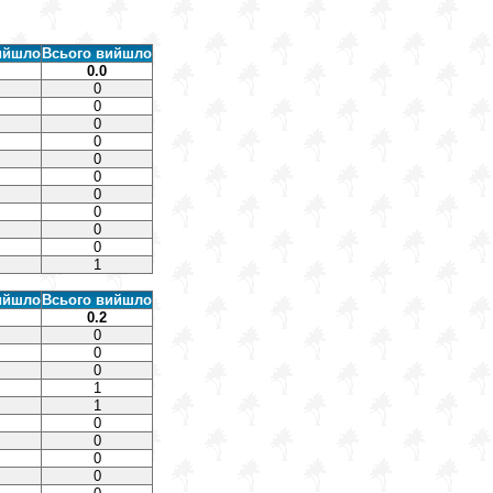
ийшло
Всього вийшло
0.0
0
0
0
0
0
0
0
0
0
0
1
ийшло
Всього вийшло
0.2
0
0
0
1
1
0
0
0
0