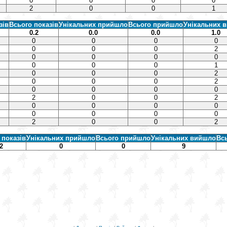
0
0
0
0
2
0
0
1
зів
Всього показів
Унікальних прийшло
Всього прийшло
Унікальних 
0.2
0.0
0.0
1.0
0
0
0
0
0
0
0
2
0
0
0
0
0
0
0
1
0
0
0
2
0
0
0
2
0
0
0
0
2
0
0
2
0
0
0
0
0
0
0
0
2
0
0
2
 показів
Унікальних прийшло
Всього прийшло
Унікальних вийшло
Вс
2
0
0
9