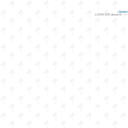
|
Джерел
(c)2008-2026 Джерело - ->