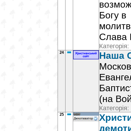
возмож
Богу в
молитв
Слава 
Категорія:
24
Наша 
Москов
Еванге
Баптис
(на Во
Категорія:
25
Христ
демоти