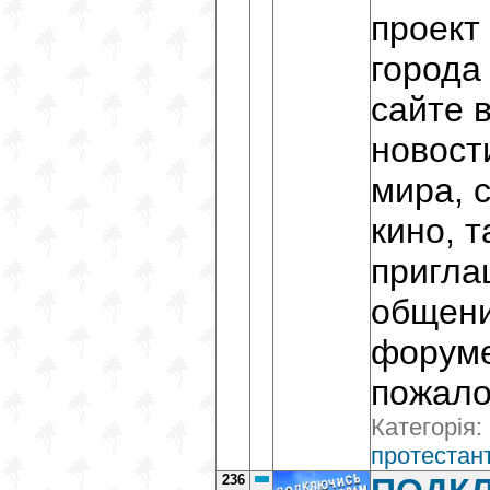
проект
города
сайте 
новост
мира, 
кино, 
пригла
общени
форуме
пожало
Категорія:
протестант
236