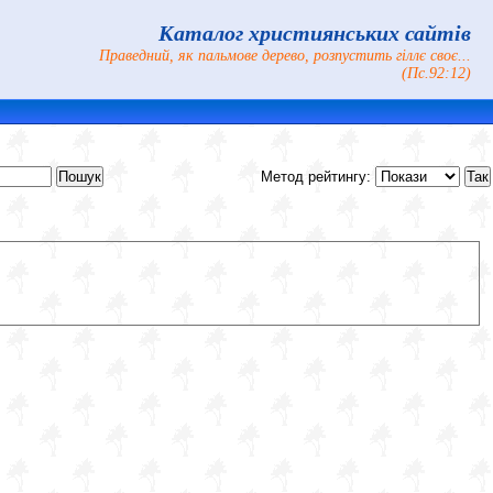
Каталог християнських сайтів
Праведний, як пальмове дерево, розпустить гіллє своє...
(Пс.92:12)
Метод рейтингу: