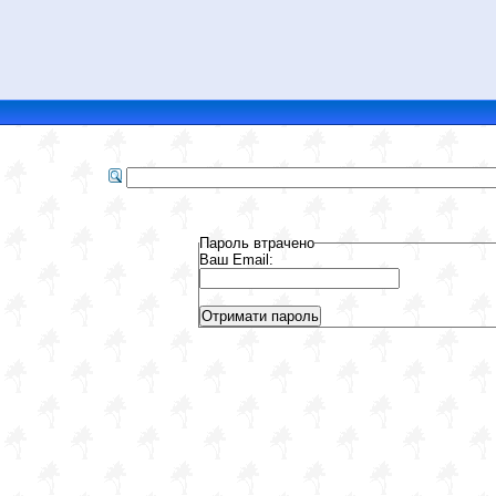
Пароль втрачено
Ваш Email: