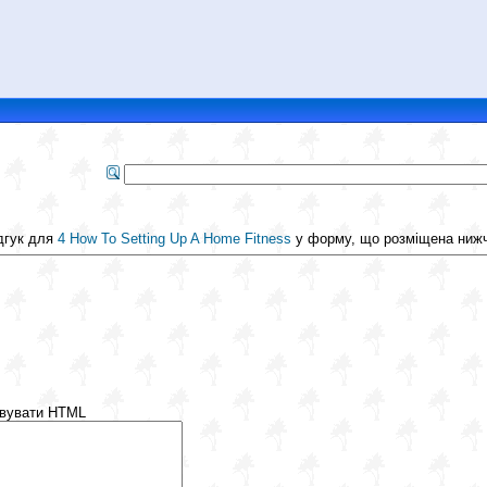
ідгук для
4 How To Setting Up A Home Fitness
у форму, що розміщена ниж
товувати HTML