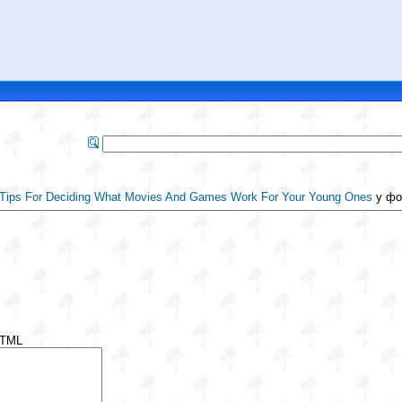
Tips For Deciding What Movies And Games Work For Your Young Ones
у фо
HTML