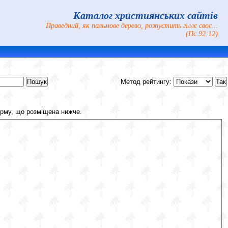
Каталог християнських сайтів
Праведний, як пальмове дерево, розпустить гіллє своє...
(Пс.92:12)
Метод рейтингу:
рму, що розміщена нижче.